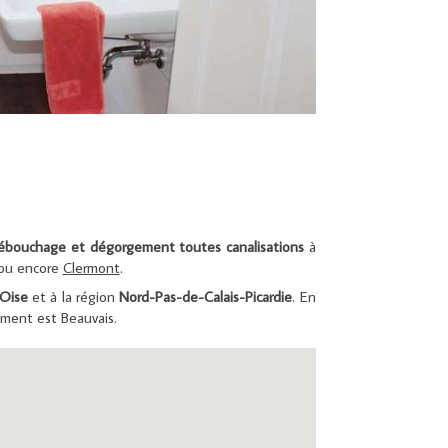
ébouchage et dégorgement toutes canalisations
à
ou encore
Clermont
.
Oise
et à la région
Nord-Pas-de-Calais-Picardie
. En
tement est Beauvais.