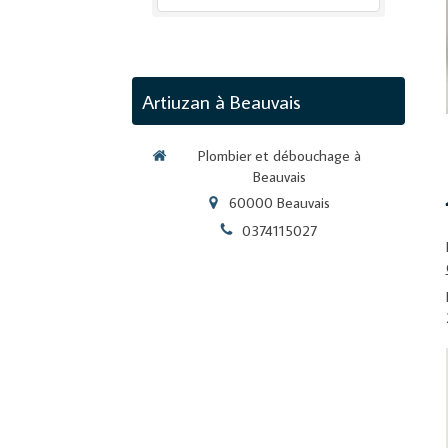
Artiuzan à Beauvais
Plombier et débouchage à
Beauvais
60000
Beauvais
0374115027