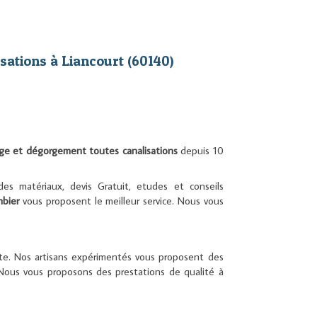
ations à Liancourt (60140)
e et dégorgement toutes canalisations
depuis 10
es matériaux, devis Gratuit, etudes et conseils
mbier
vous proposent le meilleur service. Nous vous
ute. Nos artisans expérimentés vous proposent des
. Nous vous proposons des prestations de qualité à