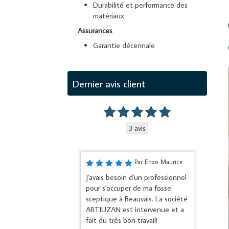
Durabilité et performance des
matériaux
Assurances
Garantie décennale
Dernier avis client
3 avis
Par Enzo Maurice
J'avais besoin d'un professionnel
pour s'occuper de ma fosse
sceptique à Beauvais. La société
ARTIUZAN est intervenue et a
fait du très bon travail!